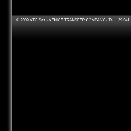
"La pensiamo a
© 2009 VTC Sas - VENICE TRANSFER COMPANY - Tel. +39 041 531