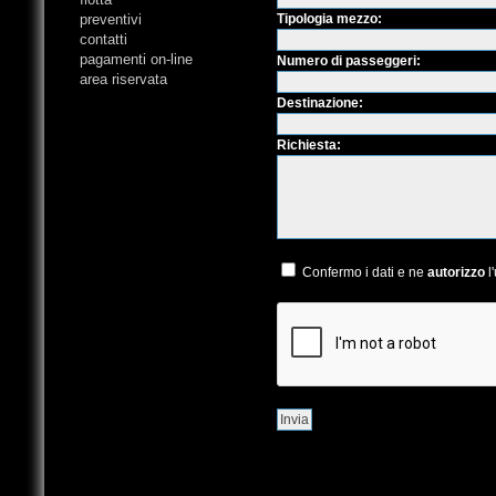
preventivi
Tipologia mezzo:
contatti
pagamenti on-line
Numero di passeggeri:
area riservata
Destinazione:
Richiesta:
Confermo i dati e ne
autorizzo
l