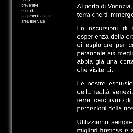
Al porto di Venezia,
preventivi
contatti
terra che ti immerge
pagamenti on-line
area riservata
Le escursioni di
esperienza della cr
di esplorare per 
personale sia megl
abbia già una certa
che visiterai.
Le nostre escursion
della realtà venez
terra, cerchiamo di
percezioni della nost
Utilizziamo sempre
migliori hostess e 