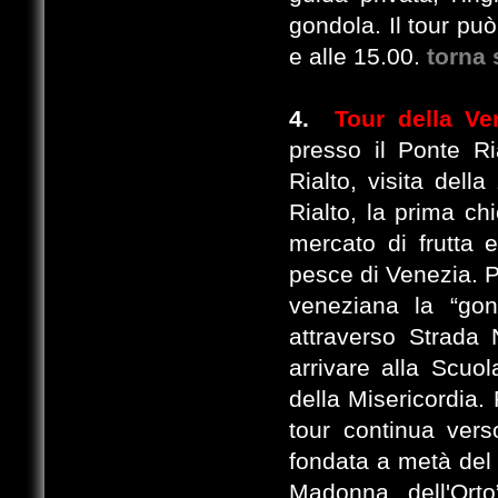
gondola. Il tour può
e alle 15.00.
torna 
4.
Tour della V
presso il Ponte Ri
Rialto, visita del
Rialto, la prima ch
mercato di frutta 
pesce di Venezia. P
veneziana la “go
attraverso Strada 
arrivare alla Scuo
della Misericordia.
tour continua vers
fondata a metà del 
Madonna dell'Ort