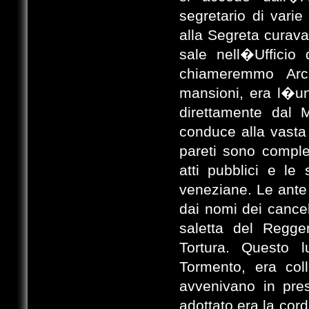
segretario di varie
alla Segreta curava 
sale nell�Ufficio
chiameremmo Arch
mansioni, era l�un
direttamente dal 
conduce alla vasta 
pareti sono comple
atti pubblici e le 
veneziane. Le ante 
dai nomi dei cancel
saletta del Regge
Tortura. Questo 
Tormento, era colle
avvenivano in pres
adottato era la cor