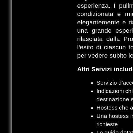
esperienza. I pull
condizionata e mi
elegantemente e ri
una grande esperi
rilasciata dalla P
l'esito di ciascun 
per vedere subito l
Altri Servizi inclu
Servizio d'acc
Indicazioni ch
destinazione e
Hostess che a
Una hostess in
richieste
Le guide dotat