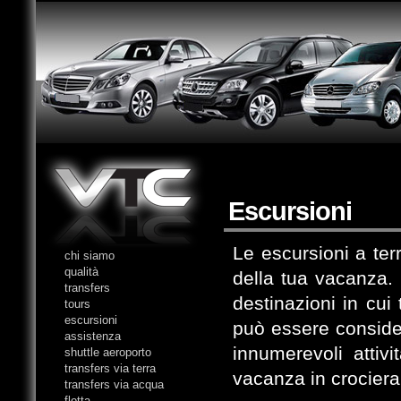
Escursioni
Le escursioni a ter
chi siamo
qualità
della tua vacanza. 
transfers
destinazioni in cui
tours
escursioni
può essere conside
assistenza
innumerevoli attivi
shuttle aeroporto
transfers via terra
vacanza in crociera
transfers via acqua
flotta