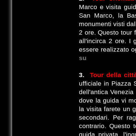
Marco e visita guida
San Marco, la Basi
monumenti visti dall
2 ore. Questo tour f
all'incirca 2 ore. I
essere realizzato og
su
3.
Tour della cit
ufficiale in Piazza
dell'antica Venezia
dove la guida vi mos
la visita farete un
secondari. Per rag
contrario. Questo 
guida privata, l'in