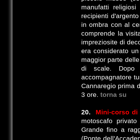
manufatti religio
recipienti d'argento
in ombra con al cen
comprende la visit
impreziosite di dec
era considerato un p
maggior parte delle
di scale. Dopo l
accompagnatore turi
Cannaregio prima di
3 ore.
torna su
20.
Mini-corso d
motoscafo privato 
Grande fino a ragg
(Ponte dell'Accadem