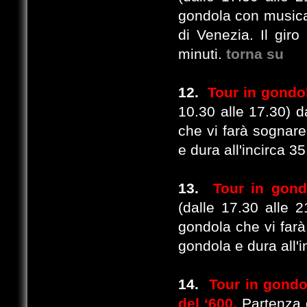
gondola con musica 
di Venezia. Il giro
minuti.
torna su
12.
Tour in gondo
10.30 alle 17.30) d
che vi farà sognare 
e dura all'incirca 3
13.
Tour in gondo
(dalle 17.30 alle 2
gondola che vi farà 
gondola e dura all'i
14.
Tour in gondol
del ‘600.
Partenza d