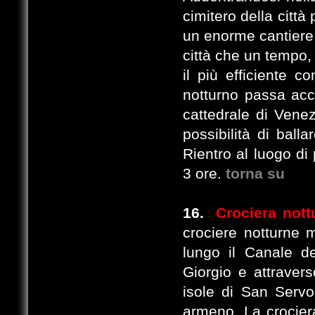
cimitero della città
un enorme cantiere 
città che un tempo,
il più efficiente c
notturno passa acca
cattedrale di Venez
possibilità di ball
Rientro al luogo di
3 ore.
torna su
16.
Crociera not
crociere notturne 
lungo il Canale de
Giorgio e attravers
isole di San Serv
armeno. La crociera