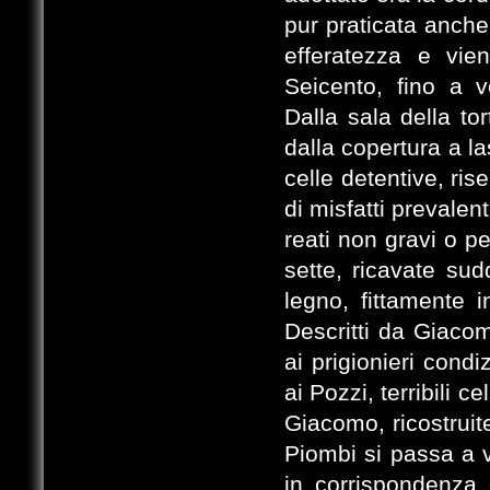
pur praticata anche
efferatezza e vie
Seicento, fino a v
Dalla sala della to
dalla copertura a l
celle detentive, rise
di misfatti prevale
reati non gravi o pe
sette, ricavate sud
legno, fittamente i
Descritti da Giaco
ai prigionieri condi
ai Pozzi, terribili c
Giacomo, ricostruit
Piombi si passa a vi
in corrispondenza 