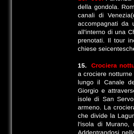
della gondola. Rom
canali di Venezia(
accompagnati da u
all'interno di una 
prenotati. Il tour 
chiese seicentesche
15.
Crociera nott
a crociere notturne
lungo il Canale de
Giorgio e attravers
isole di San Serv
armeno. La crociera
che divide la Lagu
l'isola di Murano, 
Addentrandosi nella