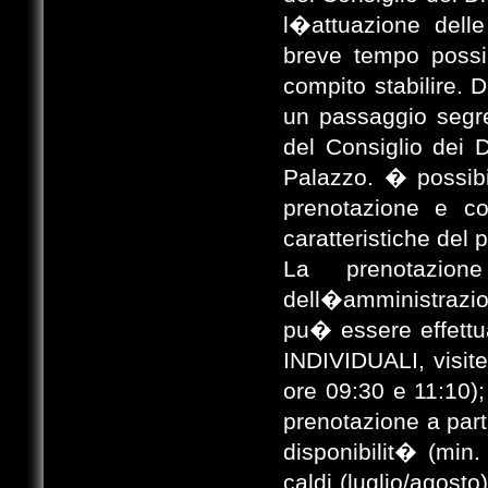
l�attuazione delle
breve tempo possi
compito stabilire. 
un passaggio segre
del Consiglio dei D
Palazzo. � possibil
prenotazione e co
caratteristiche del p
La prenotazio
dell�amministrazion
pu� essere effettua
INDIVIDUALI, visite 
ore 09:30 e 11:10);
prenotazione a par
disponibilit� (min
caldi (luglio/agosto)