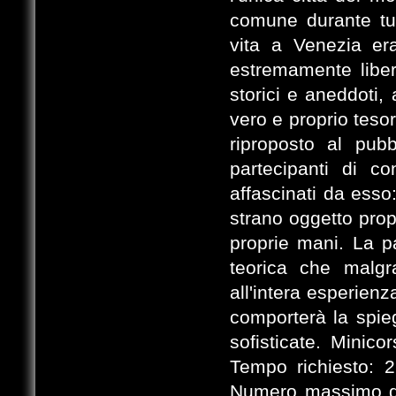
comune durante tut
vita a Venezia er
estremamente liber
storici e aneddoti,
vero e proprio teso
riproposto al pubb
partecipanti di 
affascinati da esso
strano oggetto pro
proprie mani. La p
teorica che malgr
all'intera esperien
comporterà la spie
sofisticate. Minic
Tempo richiesto: 2
Numero massimo di 