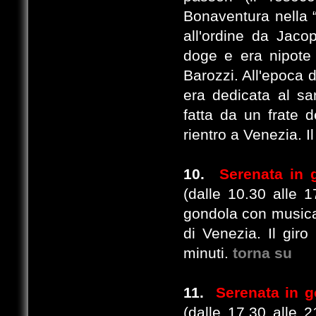
Bonaventura nella 
all'ordine da Jaco
doge e era nipote
Barozzi. All'epoca 
era dedicata al san
fatta da un frate d
rientro a Venezia. I
10.
Serenata in
(dalle 10.30 alle 1
gondola con musica 
di Venezia. Il giro
minuti.
torna su
11.
Serenata in g
(dalle 17.30 alle 2