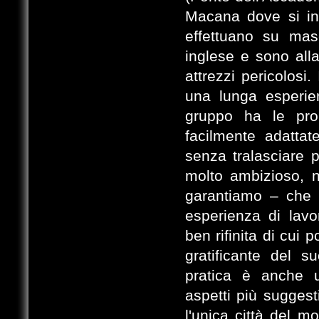
Macana dove si ini
effettuano su mas
inglese e sono alla
attrezzi pericolosi.
una lunga esperie
gruppo ha le pro
facilmente adattat
senza tralasciare p
molto ambizioso, n
garantiamo – che 
esperienza di lav
ben rifinita di cui 
gratificante del s
pratica è anche u
aspetti più suggest
l'unica città del 