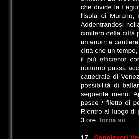
che divide la Lagu
l'isola di Murano, 
Addentrandosi nella
cimitero della città
un enorme cantiere 
città che un tempo,
il più efficiente c
notturno passa acca
cattedrale di Venez
possibilità di bal
seguente menù: Ap
pesce / filetto di 
Rientro al luogo di
3 ore.
torna su
17.
Capolavori Ve