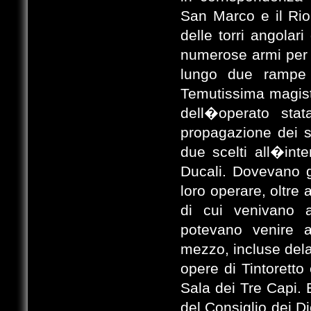
San Marco e il Rio
delle torri angolar
numerose armi per 
lungo due rampe d
Temutissima magistr
dell�operato stat
propagazione dei se
due scelti all�inte
Ducali. Dovevano g
loro operare, oltre a
di cui venivano a
potevano venire 
mezzo, incluse delaz
opere di Tintoretto
Sala dei Tre Capi. 
del Consiglio dei D