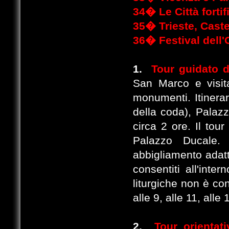
34�
Le Città forti
35�
Trieste, Cast
36�
Festival dell
1.
Tour guidato d
San Marco e visita
monumenti. Itinerar
della coda), Palazz
circa 2 ore. Il tour
Palazzo Ducale. 
abbigliamento adatt
consentiti all'inte
liturgiche non è co
alle 9, alle 11, alle
2.
Tour orientat