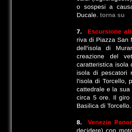
o sospesi a causa
Ducale.
torna su
7.
Escursione all
riva di Piazza San 
dell'isola di Mur
creazione del ve
caratteristica isola
isola di pescatori 
l'isola di Torcello
cattedrale e la sua
circa 5 ore. Il gir
Basilica di Torcello.
8.
Venezia Panor
decidere) con moto