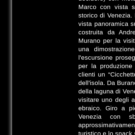
Marco con vista s
storico di Venezia.
vista panoramica su
costruita da Andr
Murano per la visit
una dimostrazione
l'escursione prose
per la produzione 
clienti un “Cicchet
dell'isola. Da Buran
della laguna di Ven
visitare uno degli a
ebraico. Giro a pi
Venezia con sb
approssimativame
turistico e lo snack