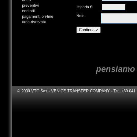
preventivi
Importo €
contatti
Note
pagamenti on-line
area riservata
Continua >
pensiamo 
© 2009 VTC Sas - VENICE TRANSFER COMPANY - Tel. +39 041 531