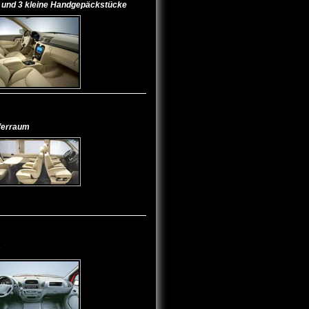
e und 3 kleine Handgepäckstücke
fferraum
m