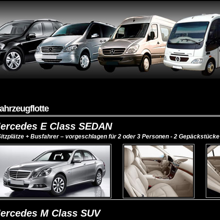
ahrzeugflotte
ercedes E Class SEDAN
Sitzplätze + Busfahrer – vorgeschlagen für 2 oder 3 Personen - 2 Gepäckstück
ercedes M Class SUV