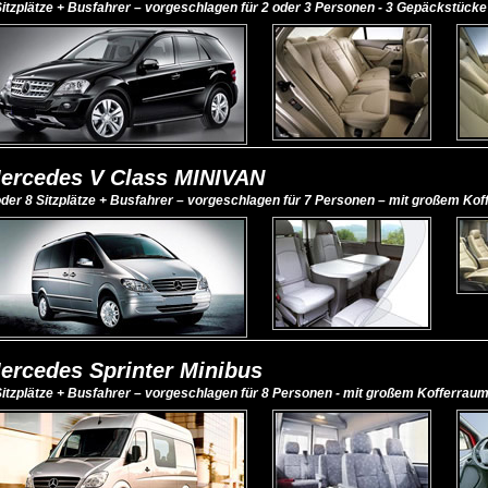
Sitzplätze + Busfahrer – vorgeschlagen für 2 oder 3 Personen - 3 Gepäckstück
ercedes V Class MINIVAN
oder 8 Sitzplätze + Busfahrer – vorgeschlagen für 7 Personen – mit großem Ko
ercedes Sprinter Minibus
Sitzplätze + Busfahrer – vorgeschlagen für 8 Personen - mit großem Kofferrau