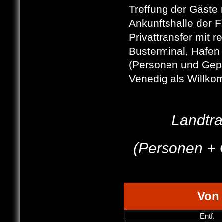
Treffung der Gäste 
Ankunftshalle der F
Privattransfer mit 
Busterminal, Hafen
(Personen und Gepä
Venedig als Willk
Landtra
(Personen + 
Von
Entf
.