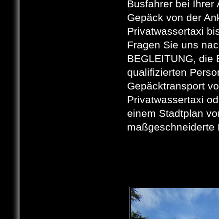
Busfahrer bei Ihrer
Gepäck von der Ank
Privatwassertaxi b
Fragen Sie uns na
BEGLEITUNG, die E
qualifizierten Pers
Gepäcktransport vo
Privatwassertaxi o
einem Stadtplan vo
maßgeschneiderte 
LAND