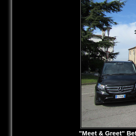
"Meet & Greet" Be