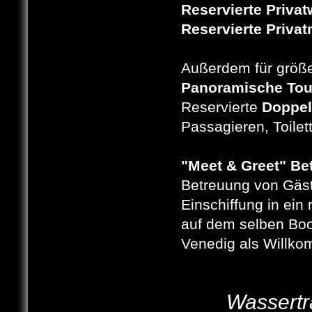
Reservierte Privat
Reservierte Priva
Außerdem für größ
Panoramische Tou
Reservierte
Doppel
Passagieren, Toilet
"Meet & Greet" Be
Betreuung von Gäst
Einschiffung in ein
auf dem selben Boot
Venedig als Willk
Wassertr