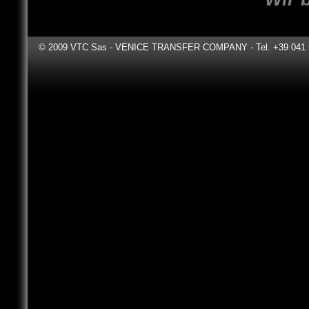
© 2009 VTC Sas - VENICE TRANSFER COMPANY - Tel. +39 041 531