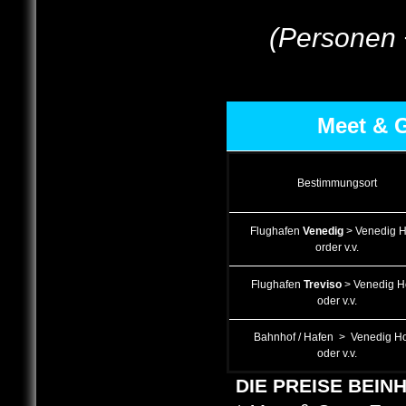
(Personen 
Meet & G
Bestimmungsort
Flughafen
Venedig
> Venedig H
order v.v.
Flughafen
Treviso
> Venedig H
oder v.v.
Bahnhof / Hafen > Venedig Ho
oder v.v.
DIE PREISE BEIN