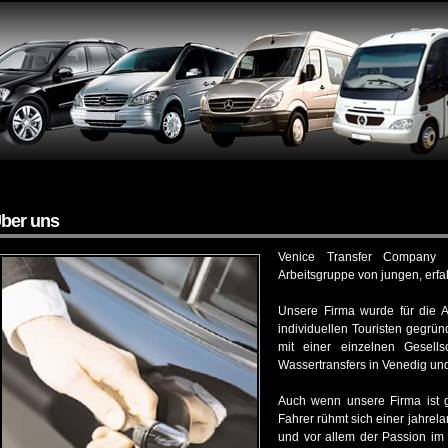
ber uns
Venice Transfer Company i
Arbeitsgruppe von jungen, erf
Unsere Firma wurde für die A
individuellen Touristen gegrün
mit einer einzelnen Gesell
Wassertransfers in Venedig und
Auch wenn unsere Firma ist 
Fahrer rühmt sich einer jahrel
und vor allem der Passion im