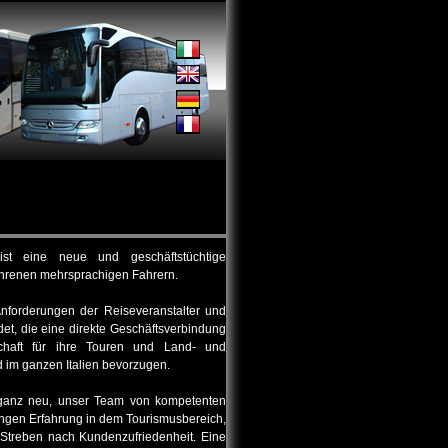
st eine neue und geschäftstüchtige
ahrenen mehrsprachigen Fahrern.
nforderungen der Reiseveranstalter und
det, die eine direkte Geschäftsverbindung
schaft für ihre Touren und Land- und
 im ganzen Italien bevorzugen.
ganz neu, unser Team von kompetenten
angen Erfahrung in dem Tourismusbereich,
 Streben nach Kundenzufriedenheit. Eine