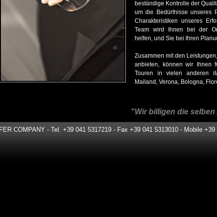
beständige Kontrolle der Quali
um die Bedürfnisse unseres Pa
Charakteristiken unseres Erf
Team wird Ihnen bei der Or
helfen, und Sie bei Ihren Plan
Zusammen mit den Leistungen,
anbieten, können wir Ihnen 
Touren in vielen anderen it
Mailand, Verona, Bologna, Flor
"Wir billigen die selb
COMPANY - Tel. +39 041 5317219 - Fax +39 041 5313010 - Mobile +39 