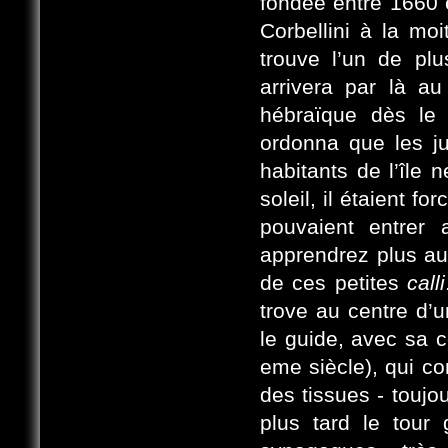
fondée entre 1660 e
Corbellini à la moi
trouve l’un de pl
arrivera par là a
hébraïque dès le
ordonna que les ju
habitants de l’île
soleil, il étaient f
pouvaient entrer
apprendrez plus a
de ces petites
calli
trove au centre d’u
le guide, avec sa co
eme siècle), qui c
des tissues - toujo
plus tard le tour