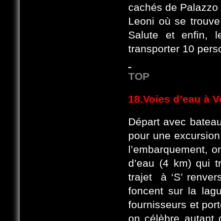
cachés de Palazzo 
Leoni où se trouv
Salute et enfin, 
transporter 10 per
TOP
18.Voies d’eau à V
Départ avec bateau 
pour une excursion 
l’embarquement, on
d’eau (4 km) qui t
trajet à ‘S’ renver
foncent sur la lag
fournisseurs et port
on célèbre autant 