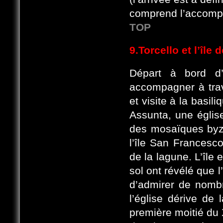
comprend l’accompa
TOP
9.Torcello et l’îl
Départ à bord d
accompagner à trave
et visite à la basil
Assunta, une églis
des mosaïques byza
l’île San Francesc
de la lagune. L’île
sol ont révélé que l
d’admirer de nomb
l’église dérive de 
première moitié du 