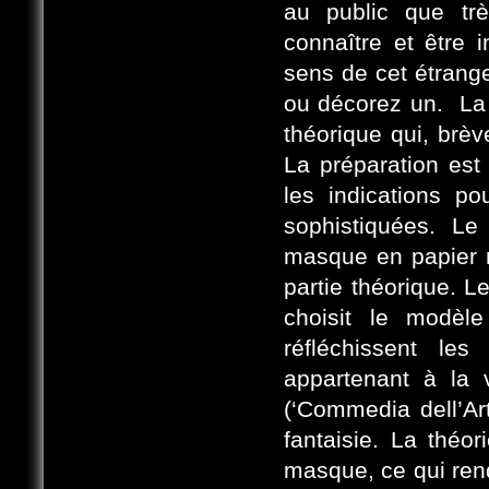
au public que trè
connaître et être 
sens de cet étrange
ou décorez un. La p
théorique qui, brèv
La préparation est
les indications p
sophistiquées. Le
masque en papier m
partie théorique. L
choisit le modèl
réfléchissent l
appartenant à la 
(‘Commedia dell’A
fantaisie. La théo
masque, ce qui rend