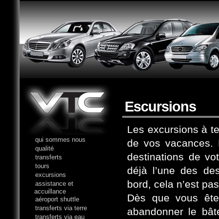
Escursions
Les excursions à te
qui sommes nous
de vos vacances. 
qualité
destinations de vo
transferts
tours
déjà l’une des des
excursions
bord, cela n’est pa
assistance et
accuillance
Dès que vous êtes
aéroport shuttle
transferts via terre
abandonner le bât
transferts via eau