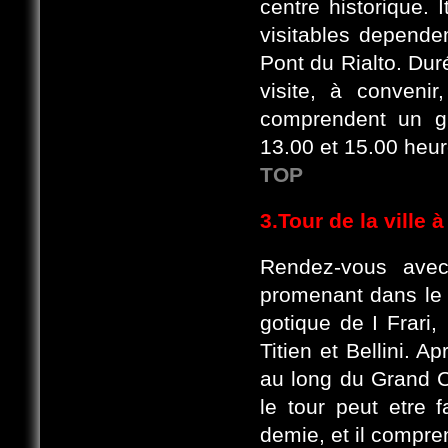
centre historique. I
visitables depend
Pont du Rialto. Dur
visite, à conveni
comprendent un gu
13.00 et 15.00 heur
TOP
3.Tour de la ville 
Rendez-vous avec
promenant dans le r
gotique de I Frari
Titien et Bellini. A
au long du Grand C
le tour peut etre 
demie, et il comprend