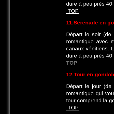
dure à peu près 40
TOP
11.Sérénade en g
Départ le soir (de
romantique avec m
canaux vénitiens. L
dure à peu près 40
TOP
12.Tour en gondol
Départ le jour (de
romantique qui vou
tour comprend la go
TOP