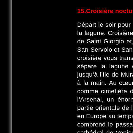
15.Croisière noctu
Départ le soir
pour 
la lagune. Croisièr
de Saint Giorgio et
San Servolo et San
croisière vous tran
sépare la lagune 
jusqu’à l’île de Mu
à la main. Au cœur 
comme cimetière de
l’Arsenal, un éno
partie orientale de l
en Europe au temp
comprend le passage
cathédral de Venis