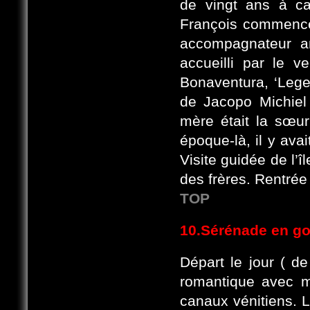
de vingt ans à ca
François commence
accompagnateur an
accueilli par le 
Bonaventura, ‘Legen
de Jacopo Michiel
mère était la sœur
époque-là, il y ava
Visite guidée de l’î
des frères. Rentrée 
TOP
10.Sérénade en go
Départ le jour ( d
romantique avec 
canaux vénitiens. L