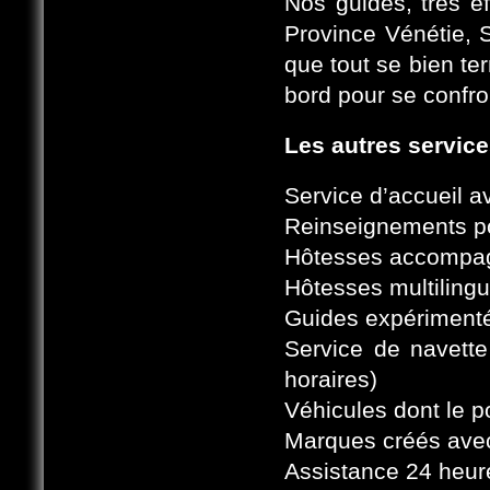
Nos guides, très e
Province Vénétie, S
que tout se bien te
bord pour se confro
Les autres servic
Service d’accueil a
Reinseignements pou
Hôtesses accompag
Hôtesses multilingu
Guides expérimentés
Service de navette
horaires)
Véhicules dont le 
Marques créés avec
Assistance 24 heur