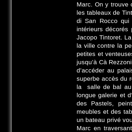
Marc. On y trouve c
les tableaux de Tin
di San Rocco qui 
intérieurs décorés 
Jacopo Tintoret. L
la ville contre la p
petites et venteus
jusqu’à Cà Rezzoni
d’accéder au palai
superbe accès du r
la salle de bal au
longue galerie et d
des Pastels, pein
meubles et des tabl
un bateau privé vo
Marc en traversant