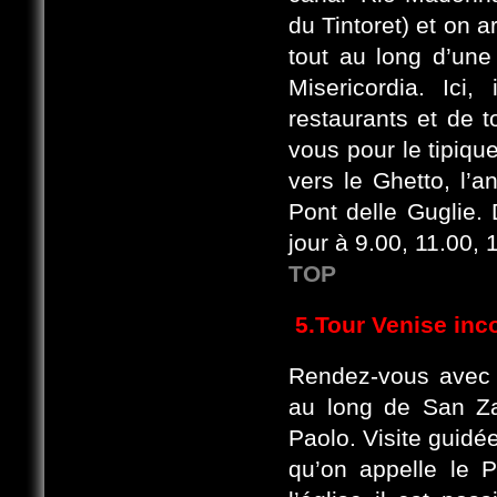
du Tintoret) et on 
tout au long d’une
Misericordia. Ici
restaurants et de t
vous pour le tipiqu
vers le Ghetto, l’a
Pont delle Guglie.
jour à 9.00, 11.00, 
TOP
5.Tour Venise inc
Rendez-vous avec l
au long de San Za
Paolo. Visite guidé
qu’on appelle le 