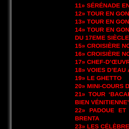
11»
SÉRÉNADE EN
12»
TOUR EN GO
13»
TOUR EN GON
14»
TOUR EN GON
DU 17EME SIÈCLE
15»
CROISIÈRE N
16»
CROISIÈRE N
17»
CHEF-D’ŒUVR
18»
VOIES D’EAU 
19»
LE GHETTO
20»
MINI-COURS 
21»
TOUR ‘BACA
BIEN VÉNITIENNE’
22»
PADOUE ET 
BRENTA
23»
LES CÉLÈBRE