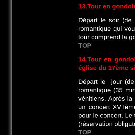
13.Tour en gondo
Départ le soir (de
romantique qui vou
tour comprend la go
TOP
14.Tour en gond
église du 17ème s
Départ le jour (de
romantique (35 min
vénitiens. Après l
un concert XVIIème
pour le concert. Le
(réservation obligat
TOP