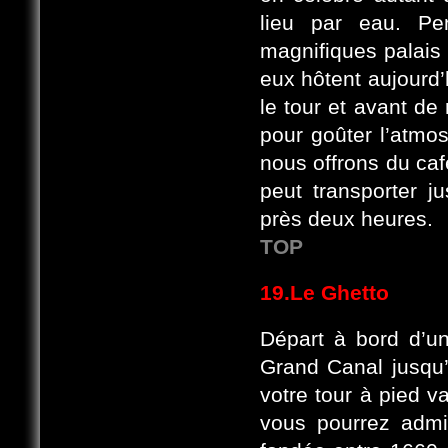
lieu par eau. Pe
magnifiques palais 
eux hôtent aujourd’
le tour et avant de 
pour goûter l’atmo
nous offrons du caf
peut transporter 
près deux heures.
TOP
19.Le Ghetto
Départ à bord d’un
Grand Canal jusqu’
votre tour à pied 
vous pourrez admir