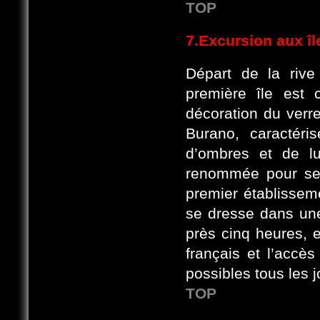
TOP
7.Excursion aux î
Départ de la rive
première île est 
décoration du verre
Burano, caractéri
d’ombres et de l
renommée pour ses 
premier établisse
se dresse dans une
près cinq heures, e
français et l’accès
possibles tous les j
TOP