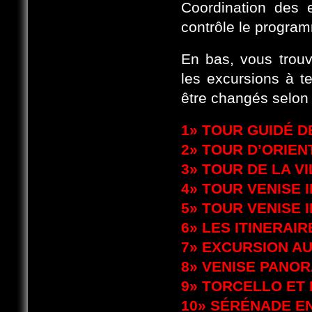
Coordination des 
contrôle le progra
En bas, vous trouv
les excursions à t
être changés selon
1»
TOUR GUIDÉ DE
2»
TOUR D’ORIEN
3»
TOUR DE LA VI
4»
TOUR VENISE 
5»
TOUR VENISE 
6»
LES ITINERAI
7»
EXCURSION A
8»
VENISE PANOR
9»
TORCELLO ET 
10»
SÉRÉNADE EN