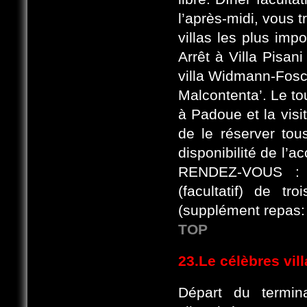
l’après-midi, vous t
villas les plus imp
Arrêt à Villa Pisani 
villa Widmann-Fosca
Malcontenta’. Le to
à Padoue et la visi
de le réserver tou
disponibilité de l’
RENDEZ-VOUS : 
(facultatif) de t
(supplément repas:
TOP
23.Le célèbres vil
Départ du termin