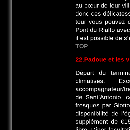
au cœur de leur vil
donc ces délicatess
tour vous pouvez c
Pont du Rialto avec
il est possible de 
TOP
22.Padoue et les v
Départ du termin
climatisés. E
accompagnateur/tri
de Sant’Antonio, c
fresques par Giotto
disponibilité de l
supplément de €15
libre. Dîner faculta