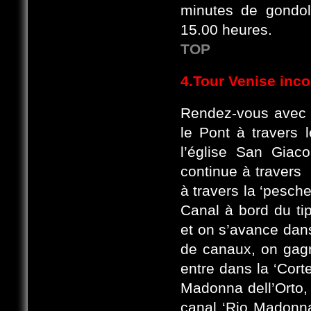
minutes de gondol
15.00 heures.
TOP
4.Tour Venise inc
Rendez-vous avec l
le Pont à travers 
l’église San Giac
continue à travers 
à travers la ‘pesch
Canal à bord du tip
et on s’avance dan
de canaux, on gagne
entre dans la ‘Cort
Madonna dell’Orto, 
canal ‘Rio Madonna