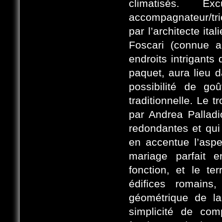
climatisés. E
accompagnateur/trice
par l’architecte ita
Foscari (connue a
endroits intrigants 
paquet, aura lieu d
possibilité de go
traditionnelle. Le 
par Andrea Palladi
redondantes et qui 
en accentue l’aspe
mariage parfait e
fonction, et le te
édifices romains
géométrique de la 
simplicité de comp