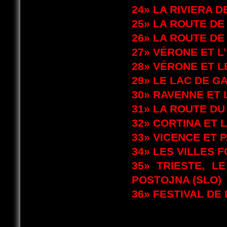
24»
LA RIVIERA D
25»
LA ROUTE DE
26»
LA ROUTE DE
27»
VÉRONE ET 
28»
VÉRONE ET L
29»
LE LAC DE G
30»
RAVENNE ET 
31»
LA ROUTE D
32»
CORTINA ET 
33»
VICENCE ET 
34»
LES VILLES F
35»
TRIESTE, L
POSTOJNA (SLO)
36»
FESTIVAL DE