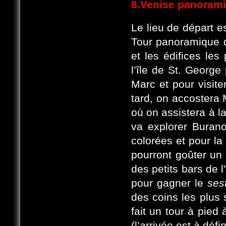
8.Venise panorami
Le lieu de départ e
Tour panoramique 
et les édifices les
l’île de St. George
Marc et pour visite
tard, on accostera 
où on assistera à l
va explorer Buran
colorées et pour la
pourront goûter un
des petits bars de l
pour gagner le
ses
des coins les plus 
fait un tour à pied 
(l’arrivée est à défi