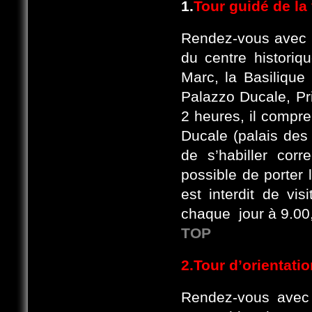
1.
Tour guidé de la 
Rendez-vous avec le
du centre historiq
Marc, la Basilique
Palazzo Ducale, Pr
2 heures, il compre
Ducale (palais des 
de s’habiller corr
possible de porter 
est interdit de vis
chaque jour à 9.00,
TOP
2.Tour d’orientati
Rendez-vous avec l