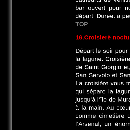
bar ouvert pour n
départ. Durée: à pe
TOP
16.Croisierè noctu
Départ le soir pour
la lagune. Croisièr
de Saint Giorgio et
San Servolo et Sa
La croisière vous t
qui sépare la lagu
jusqu’à l’île de Mur
à la main. Au cœur 
comme cimetière de
l’Arsenal, un éno