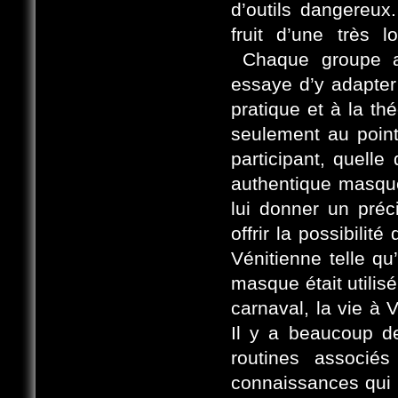
d’outils dangereux
fruit d’une très 
Chaque groupe au
essaye d’y adapter l
pratique et à la th
seulement au point
participant, quelle
authentique masque 
lui donner un préc
offrir la possibilit
Vénitienne telle qu’
masque était utilis
carnaval, la vie à 
Il y a beaucoup de
routines associé
connaissances qui 