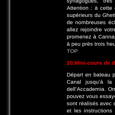
synagogues, très
Attention : à cette
supérieurs du Ghett
de nombreuses éche
allez rejoindre vot
promenez à Cannare
à peu près trois he
TOP
20.Mini-cours de 
Départ en bateau pr
Canal jusqu’à l
dell’Accademia. O
pouvez vous essaye
sont réalisés avec
et les instructions