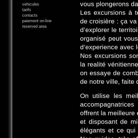
vous plongerons dan
vehicules
tarifs
Les excursions à t
contacts
de croisière : ça va
paiement on-line
reserved area
d’explorer le territ
organisé peut vous 
d’experience avec le
Nos excursions son
la realité vénitien
on essaye de combi
de notre ville, fait
On utilise les mei
accompagnatrices 
offrent la meilleur
et disposant de m
élégants et ce qui 