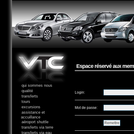
Espace réservé aux mem
qui sommes nous
qualité
Login:
transferts
tours
excursions
Mot de passe:
assistance et
accuillance
aéroport shuttle
transferts via terre
transferts via eau