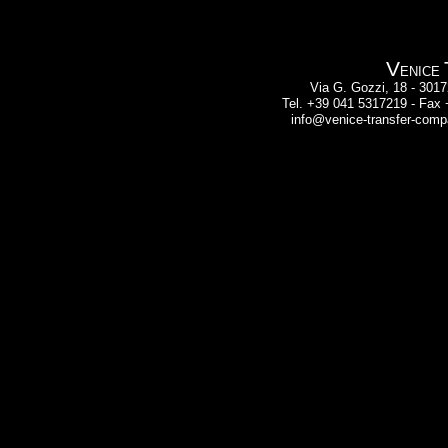
V
ENICE
Via G. Gozzi, 18 - 30
Tel. +39 041 5317219 - Fax
info@venice-transfer-comp